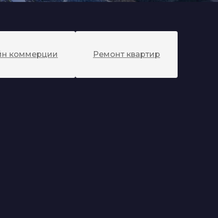
йн коммерции
Ремонт квартир