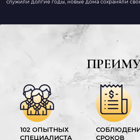
служили долгие годы, новые дома сохраняли сво
ПРЕИМ
102 ОПЫТНЫХ
СОБЛЮДЕН
СПЕЦИАЛИСТА
СРОКОВ