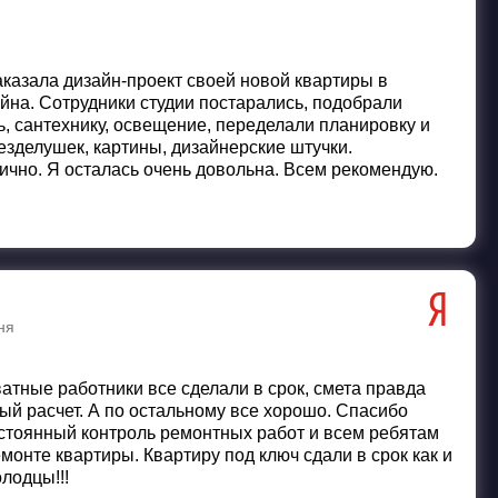
аказала дизайн-проект своей новой квартиры в
йна. Сотрудники студии постарались, подобрали
, сантехнику, освещение, переделали планировку и
езделушек, картины, дизайнерские штучки.
ично. Я осталась очень довольна. Всем рекомендую.
ня
атные работники все сделали в срок, смета правда
й расчет. А по остальному все хорошо. Спасибо
стоянный контроль ремонтных работ и всем ребятам
монте квартиры. Квартиру под ключ сдали в срок как и
лодцы!!!