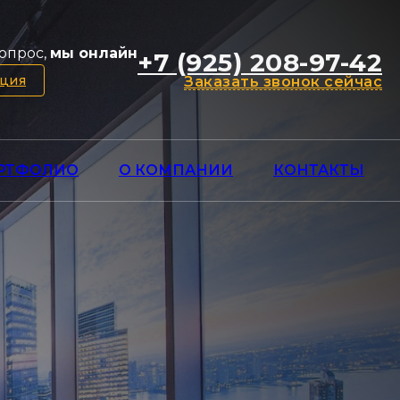
опрос,
мы онлайн
+7 (925) 208-97-42
ация
Заказать звонок сейчас
РТФОЛИО
О КОМПАНИИ
КОНТАКТЫ