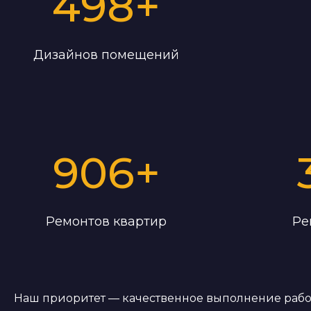
498
+
Дизайнов помещений
906
+
Ремонтов квартир
Ре
Наш приоритет — качественное выполнение работ