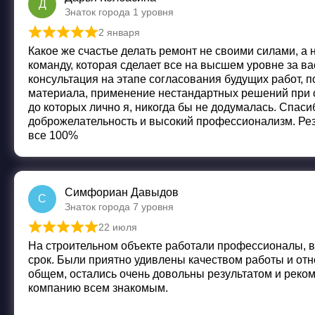
Д
Знаток города 1 уровня
2 января
Оценка
5
из 5
Какое же счастье делать ремонт не своими силами, а
команду, которая сделает все на высшем уровне за ва
консультация на этапе согласования будущих работ, п
материала, применение нестандартных решений при с
до которых лично я, никогда бы не додумалась. Спасиб
доброжелательность и высокий профессионализм. Рез
все 100%
Симфориан Давыдов
С
Знаток города 7 уровня
22 июля
Оценка
5
из 5
На строительном объекте работали профессионалы, 
срок. Были приятно удивлены качеством работы и отн
общем, остались очень довольны результатом и реко
компанию всем знакомым.