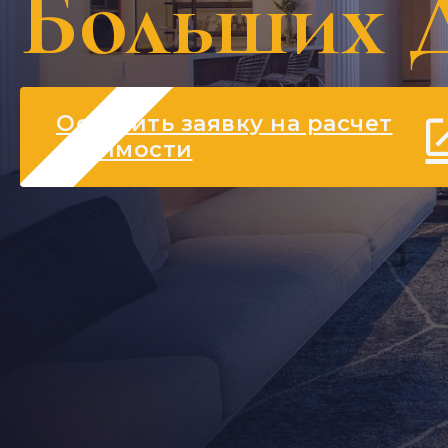
Больших 
Оставить заявку на расчет
стоимости