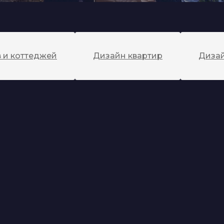
 и коттеджей
Дизайн квартир
Диза