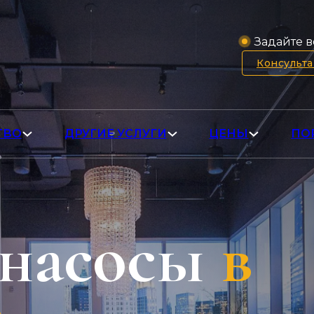
Задайте в
Консульт
ТВО
ДРУГИЕ УСЛУГИ
ЦЕНЫ
ПО
 насосы
в