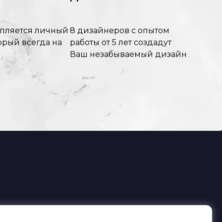
епляется личный
8 дизайнеров с опытом
орый всегда на
работы от 5 лет создадут
Ваш незабываемый дизайн