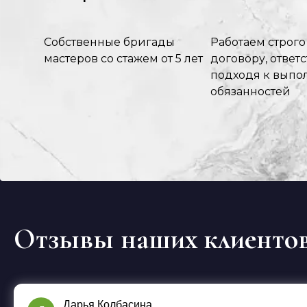
Собственные бригады
Работаем строго
мастеров со стажем от 5 лет
договору, ответ
подходя к вып
обязанностей
Отзывы наших клиенто
Дарья Колбасина