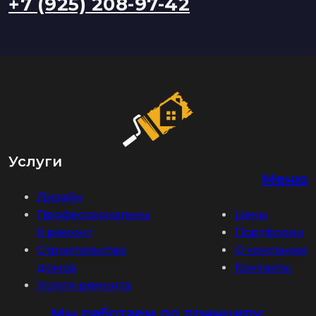
+7 (925) 208-97-42
Услуги
Меню
Дизайн
Профессиональны
Цены
й ремонт
Портфолио
Строительство
О компании
домов
Контакты
Услуги ремонта
Мы работаем по принципу: