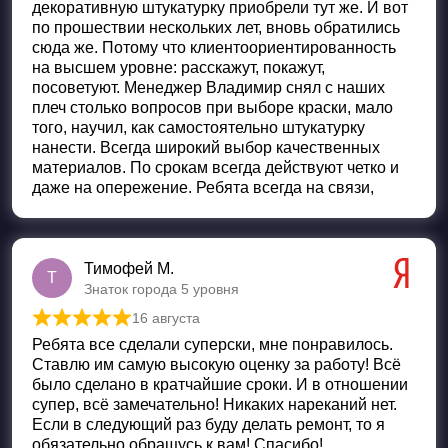
декоративную штукатурку приобрели тут же. И вот
по прошествии нескольких лет, вновь обратились
сюда же. Потому что клиентоориентированность
на высшем уровне: расскажут, покажут,
посоветуют. Менеджер Владимир снял с наших
плеч столько вопросов при выборе краски, мало
того, научил, как самостоятельно штукатурку
нанести. Всегда широкий выбор качественных
материалов. По срокам всегда действуют четко и
даже на опережение. Ребята всегда на связи,
Тимофей М.
Т
Знаток города 5 уровня
16 августа
Оценка
5
из 5
Ребята все сделали суперски, мне понравилось.
Ставлю им самую высокую оценку за работу! Всё
было сделано в кратчайшие сроки. И в отношении
супер, всё замечательно! Никаких нареканий нет.
Если в следующий раз буду делать ремонт, то я
обязательно обращусь к вам! Спасибо!