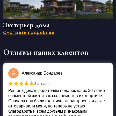
Экстерьер дома
Смотреть подробнее
Отзывы наших клиентов
А
Александр Бондарев
8 августа
Оценка
5
из 5
Решил сделать родителям подарок на их 30-летие
совместной жизни заказал ремонт в их квартире.
Сначала они были скептически настроены и даже
отговаривали меня, но теперь не устают
благодарить и всем друзьям и знакомым