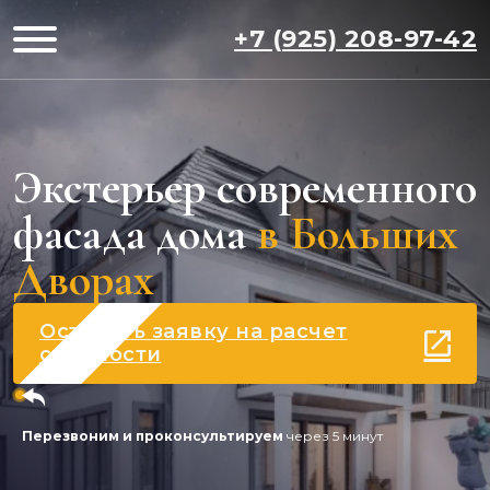
+7 (925) 208-97-42
Экстерьер современного
фасада дома
в Больших
Дворах
Оставить заявку на расчет
стоимости
Перезвоним и проконсультируем
через 5 минут