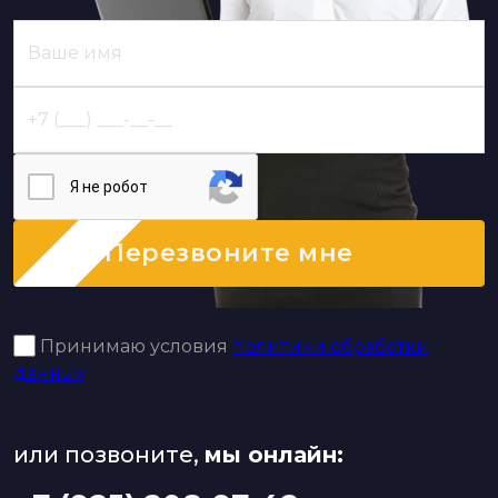
Я нe poбoт
Перезвоните мне
Принимаю условия
политики обработки
данных
или позвоните,
мы онлайн: