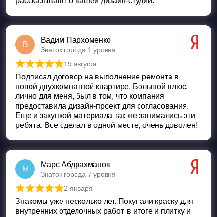
рассказывают о вашей дизайн-студии.
Вадим Пархоменко
В
Знаток города 1 уровня
19 августа
Оценка
5
из 5
Подписал договор на выполнение ремонта в
новой двухкомнатной квартире. Большой плюс,
лично для меня, был в том, что компания
предоставила дизайн-проект для согласования.
Еще и закупкой материала так же занимались эти
ребята. Все сделал в одной месте, очень доволен!
Марс Абдрахманов
М
Знаток города 7 уровня
2 января
Оценка
5
из 5
Знакомы уже несколько лет. Покупали краску для
внутренних отделочных работ, в итоге и плитку и