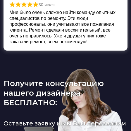
30 июля
Оценка
5
из 5
Мне было очень сложно найти команду опытных
специалистов по ремонту. Эти люди
профессионалы, они учитывают все пожелания
клиента. Ремонт сделали восхитительный, все
очень понравилось! Уже и друзья у них тоже
заказали ремонт, всем рекомендую!
Получите консультацию
нашего дизайнера
БЕСПЛАТНО:
Оставьте заявку и мы Вам перезвоним