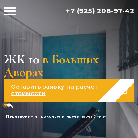
+7 (925) 208-97-42
ЖК 10
в Больших
Дворах
Оставить заявку на расчет
стоимости
Перезвоним и проконсультируем
через 5 минут