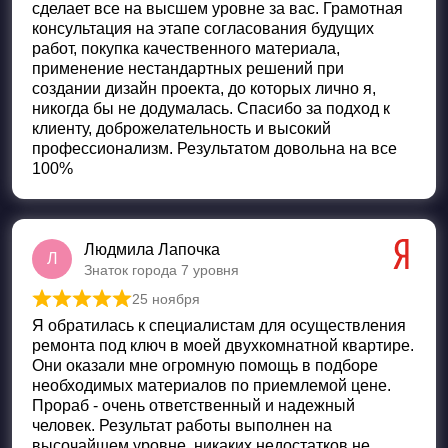
сделает все на высшем уровне за вас. Грамотная
консультация на этапе согласования будущих
работ, покупка качественного материала,
применение нестандартных решений при
создании дизайн проекта, до которых лично я,
никогда бы не додумалась. Спасибо за подход к
клиенту, доброжелательность и высокий
профессионализм. Результатом довольна на все
100%
Людмила Лапочка
Л
Знаток города 7 уровня
25 ноября
Оценка
5
из 5
Я обратилась к специалистам для осуществления
ремонта под ключ в моей двухкомнатной квартире.
Они оказали мне огромную помощь в подборе
необходимых материалов по приемлемой цене.
Прораб - очень ответственный и надежный
человек. Результат работы выполнен на
высочайшем уровне, никаких недостатков не