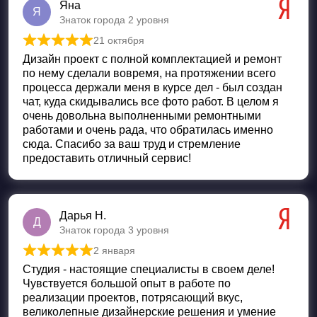
Яна
Я
Знаток города 2 уровня
21 октября
Оценка
5
из 5
Дизайн проект с полной комплектацией и ремонт
по нему сделали вовремя, на протяжении всего
процесса держали меня в курсе дел - был создан
чат, куда скидывались все фото работ. В целом я
очень довольна выполненными ремонтными
работами и очень рада, что обратилась именно
сюда. Спасибо за ваш труд и стремление
предоставить отличный сервис!
Дарья Н.
Д
Знаток города 3 уровня
2 января
Оценка
5
из 5
Студия - настоящие специалисты в своем деле!
Чувствуется большой опыт в работе по
реализации проектов, потрясающий вкус,
великолепные дизайнерские решения и умение