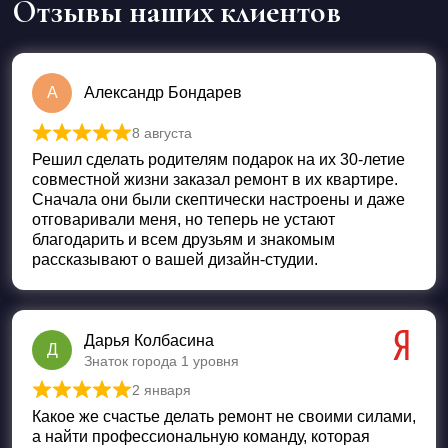
Отзывы наших клиентов
А
Александр Бондарев
8 августа
Оценка
5
из 5
Решил сделать родителям подарок на их 30-летие
совместной жизни заказал ремонт в их квартире.
Сначала они были скептически настроены и даже
отговаривали меня, но теперь не устают
благодарить и всем друзьям и знакомым
рассказывают о вашей дизайн-студии.
Дарья Колбасина
Д
Знаток города 1 уровня
2 января
Оценка
5
из 5
Какое же счастье делать ремонт не своими силами,
а найти профессиональную команду, которая