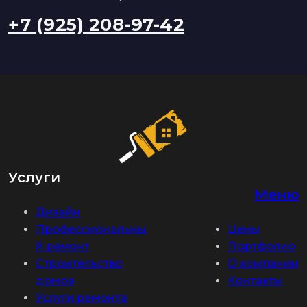
+7 (925) 208-97-42
Услуги
Меню
Дизайн
Профессиональны
Цены
й ремонт
Портфолио
Строительство
О компании
домов
Контакты
Услуги ремонта