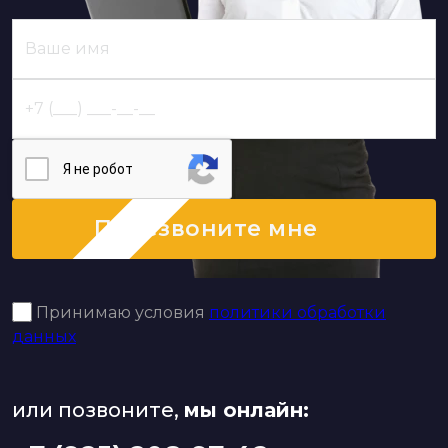
Я нe poбoт
Перезвоните мне
Принимаю условия
политики обработки
данных
или позвоните,
мы онлайн: