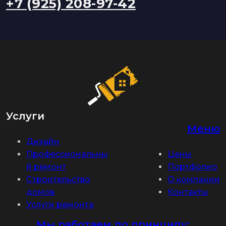
+7 (925) 208-97-42
Услуги
Меню
Дизайн
Профессиональны
Цены
й ремонт
Портфолио
Строительство
О компании
домов
Контакты
Услуги ремонта
Мы работаем по принципу: