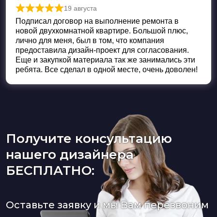
19 августа
Оценка
5
из 5
Подписал договор на выполнение ремонта в
новой двухкомнатной квартире. Большой плюс,
лично для меня, был в том, что компания
предоставила дизайн-проект для согласования.
Еще и закупкой материала так же занимались эти
ребята. Все сделал в одной месте, очень доволен!
Получите консультацию
нашего дизайнера
БЕСПЛАТНО:
Оставьте заявку и мы Вам перезвоним