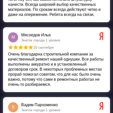
нанести. Всегда широкий выбор качественных
материалов. По срокам всегда действуют четко и
даже на опережение. Ребята всегда на связи,
Мясоедов Илья
М
Знаток города 1 уровня
10 сентября
Оценка
5
из 5
Очень благодарна строительной компании за
качественный ремонт нашей однушки. Все работы
выполнены аккуратно и в установленный
договором срок. В некоторых проблемных местах
прораб помогал советом, что для нас было очень
важно, потому что сами в ремонтных работах не
очень-то разбираемся.
Вадим Пархоменко
В
Знаток города 1 уровня