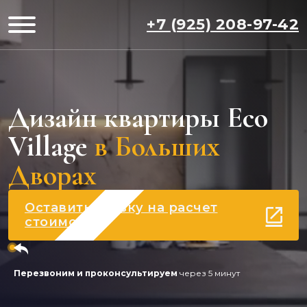
+7 (925) 208-97-42
Дизайн квартиры Eco
Village
в Больших
Дворах
Оставить заявку на расчет
стоимости
Перезвоним и проконсультируем
через 5 минут