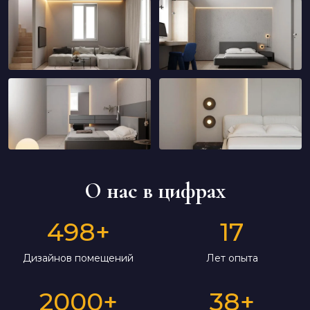
О нас в цифрах
498
+
17
Дизайнов помещений
Лет опыта
2000
+
38
+