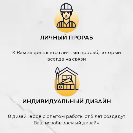
ЛИЧНЫЙ ПРОРАБ
К Вам закрепляется личный прораб, который
всегда на связи
ИНДИВИДУАЛЬНЫЙ ДИЗАЙН
8 дизайнеров с опытом работы от 5 лет создадут
Ваш незабываемый дизайн